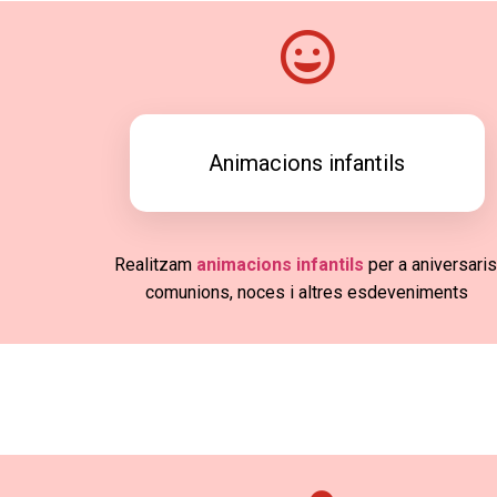
Animacions infantils
Realitzam
animacions infantils
per a aniversaris
comunions, noces i altres esdeveniments