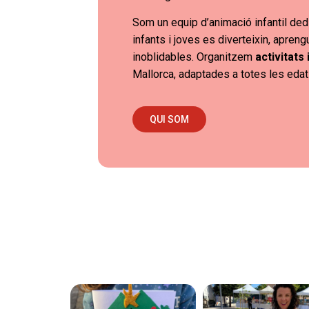
Som un equip d’animació infantil dedi
infants i joves es diverteixin, apren
inoblidables. Organitzem
activitats
Mallorca, adaptades a totes les edat
QUI SOM