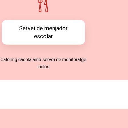
Servei de menjador
escolar
Càtering casolà amb servei de monitoratge
inclòs