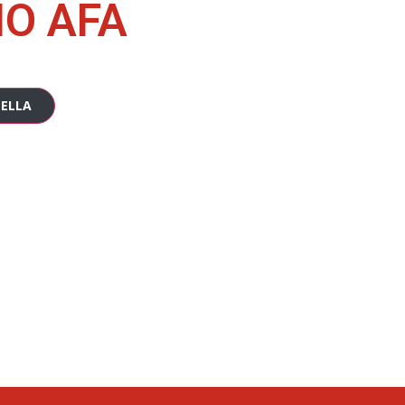
NO AFA
TELLA