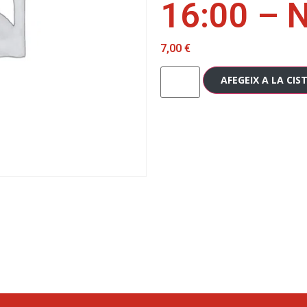
16:00 – 
7,00
€
AFEGEIX A LA CIS