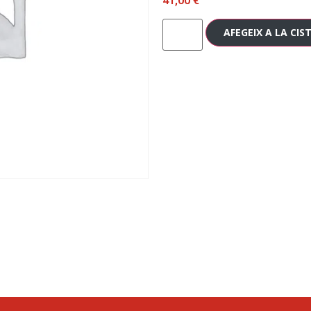
41,00
€
AFEGEIX A LA CIS