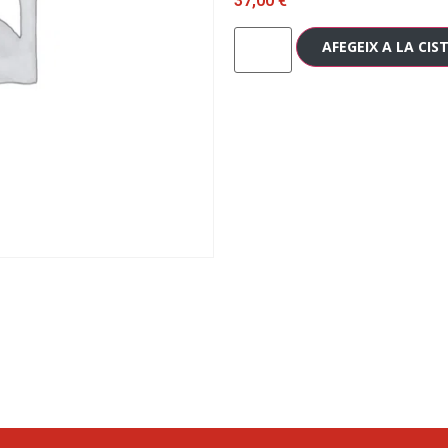
37,00
€
AFEGEIX A LA CIS