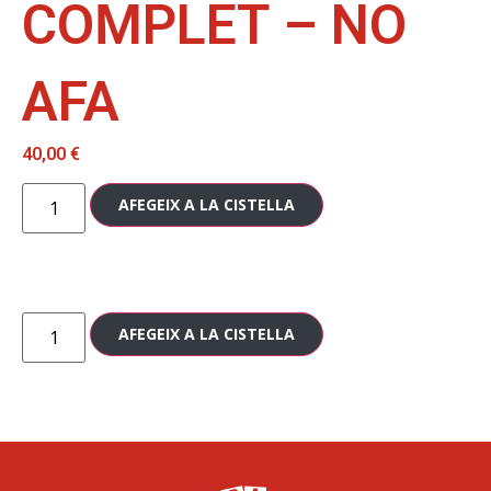
COMPLET – NO
AFA
40,00
€
AFEGEIX A LA CISTELLA
AFEGEIX A LA CISTELLA