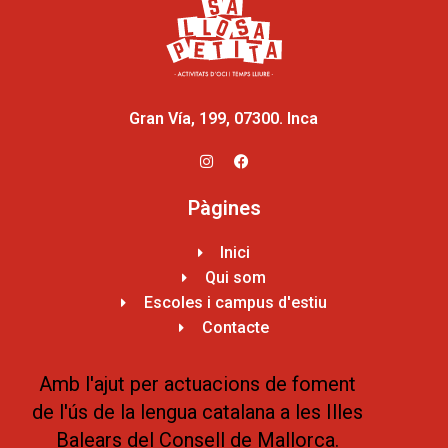
Gran Vía, 199, 07300. Inca
Pàgines
Inici
Qui som
Escoles i campus d'estiu
Contacte
Amb l'ajut per actuacions de foment
de l'ús de la lengua catalana a les Illes
Balears del Consell de Mallorca.