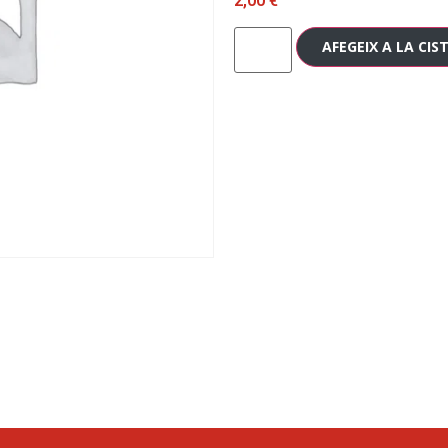
2,00
€
AFEGEIX A LA CIS