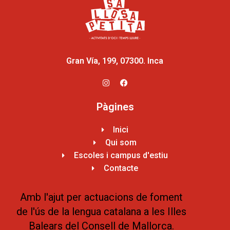
Gran Vía, 199, 07300. Inca
Pàgines
Inici
Qui som
Escoles i campus d'estiu
Contacte
Amb l'ajut per actuacions de foment
de l'ús de la lengua catalana a les Illes
Balears del Consell de Mallorca.