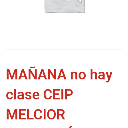
MAÑANA no hay
clase CEIP
MELCIOR