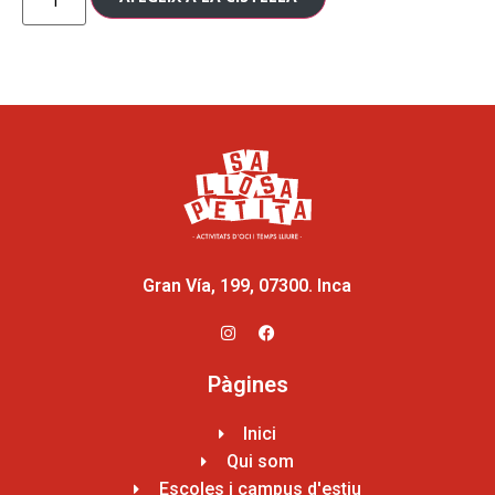
Gran Vía, 199, 07300. Inca
Pàgines
Inici
Qui som
Escoles i campus d'estiu