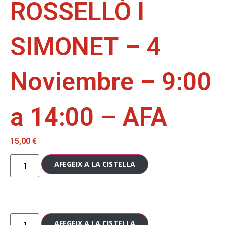
ROSSELLÓ I
SIMONET – 4
Noviembre – 9:00
a 14:00 – AFA
15,00
€
AFEGEIX A LA CISTELLA
AFEGEIX A LA CISTELLA