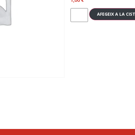
1,00
€
AFEGEIX A LA CIS