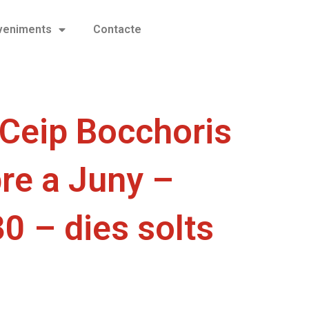
eveniments
Contacte
 Ceip Bocchoris
re a Juny –
30 – dies solts