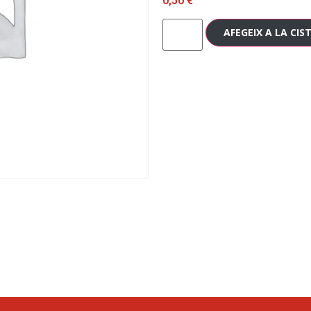
0,50
€
AFEGEIX A LA CIS