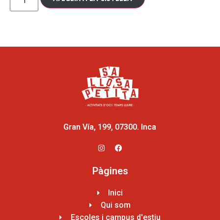
Gran Vía, 199, 07300. Inca
Pàgines
Inici
Qui som
Escoles i campus d'estiu