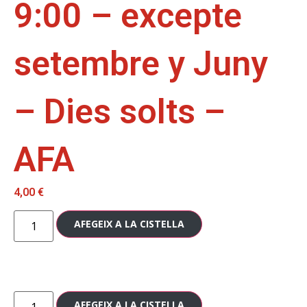
9:00 – excepte
setembre y Juny
– Dies solts –
AFA
4,00
€
AFEGEIX A LA CISTELLA
AFEGEIX A LA CISTELLA