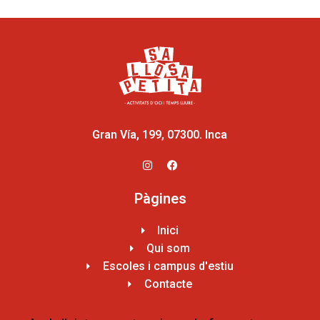
Gran Vía, 199, 07300. Inca
Pàgines
Inici
Qui som
Escoles i campus d'estiu
Contacte