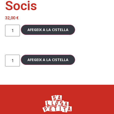
Socis
32,00
€
AFEGEIX A LA CISTELLA
AFEGEIX A LA CISTELLA