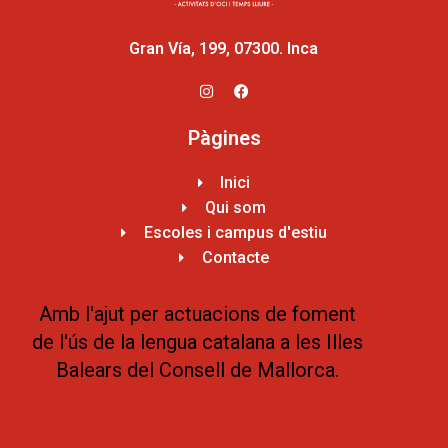
Gran Vía, 199, 07300. Inca
Pàgines
Inici
Qui som
Escoles i campus d'estiu
Contacte
Amb l'ajut per actuacions de foment
de l'ús de la lengua catalana a les Illes
Balears del Consell de Mallorca.