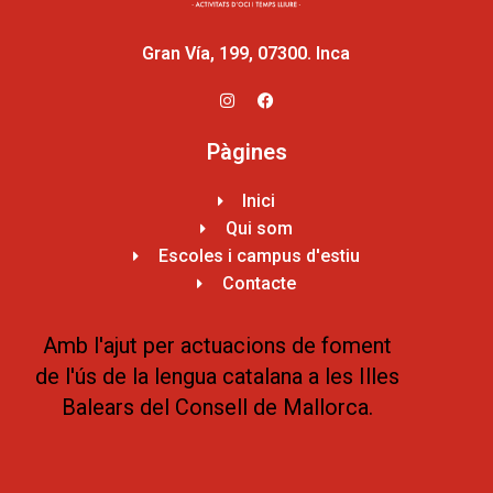
Gran Vía, 199, 07300. Inca
Pàgines
Inici
Qui som
Escoles i campus d'estiu
Contacte
Amb l'ajut per actuacions de foment
de l'ús de la lengua catalana a les Illes
Balears del Consell de Mallorca.