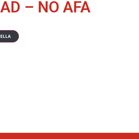
AD – NO AFA
TELLA