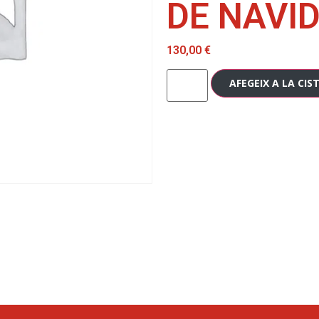
DE NAVID
130,00
€
AFEGEIX A LA CIS