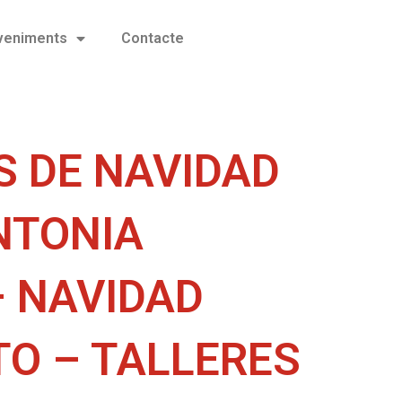
eveniments
Contacte
S DE NAVIDAD
NTONIA
– NAVIDAD
O – TALLERES