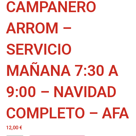
CAMPANERO
ARROM –
SERVICIO
MAÑANA 7:30 A
9:00 – NAVIDAD
COMPLETO – AFA
12,00
€