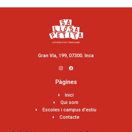
Gran Vía, 199, 07300. Inca
Pàgines
Inici
Qui som
Escoles i campus d'estiu
Contacte