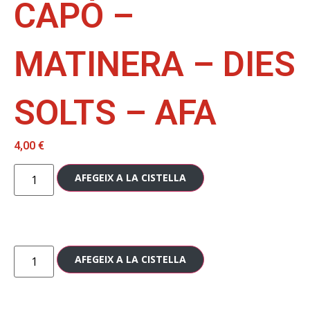
CAPÒ –
MATINERA – DIES
SOLTS – AFA
4,00
€
AFEGEIX A LA CISTELLA
AFEGEIX A LA CISTELLA